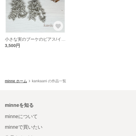
小さな実のブーケのピアス/イヤリング＊ライトグレー
3,500円
minne ホーム
kankaani の作品一覧
minneを知る
minneについて
minneで買いたい