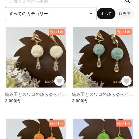
すべて
販売中
残り1点
残り1点
編み玉とスワロのゆらゆらピアス/イヤリング＊きなり
編み玉とスワロのゆらゆらピアス/イヤリング＊青磁
2,000円
2,000円
残り1点
残り1点