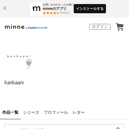
お買いものがもっとお得に
minneのアプリ
インストールする
3
万件以上
ログイン
kankaani
作品一覧
シリーズ
プロフィール
レター