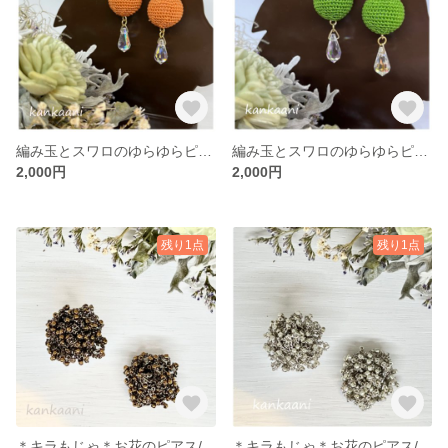
編み玉とスワロのゆらゆらピアス/イヤリング＊柿
編み玉とスワロのゆらゆらピアス/イヤリング＊抹茶
2,000円
2,000円
残り1点
残り1点
＊キラもじゃ＊お花のピアス/イヤリング＊ブロンズ
＊キラもじゃ＊お花のピアス/イヤリング＊シルバー