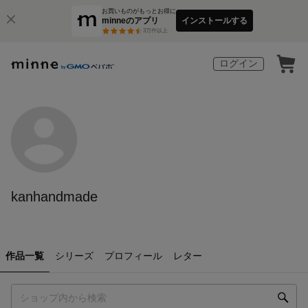
お買いものがもっとお得に
minneのアプリ
インストールする
3
万件以上
ログイン
kanhandmade
作品一覧
シリーズ
プロフィール
レター