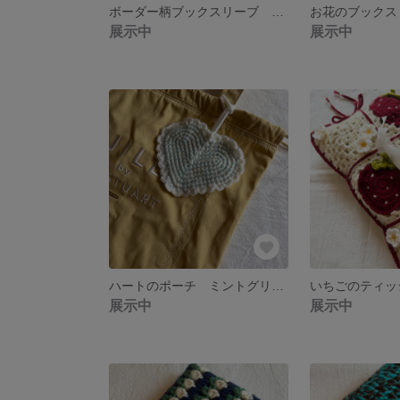
ボーダー柄ブックスリーブ ネイビー×ピンク 【送料無料】
展示中
展示中
ハートのポーチ ミントグリーン 【送料無料】
展示中
展示中