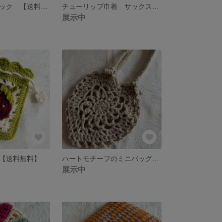
肉球巾着 ブラック 【送料無料】
チューリップ巾着 サックスブルー 【送料無料】
展示中
【送料無料】
ハートモチーフのミニバッグ ベージュ 【送料無料】
展示中