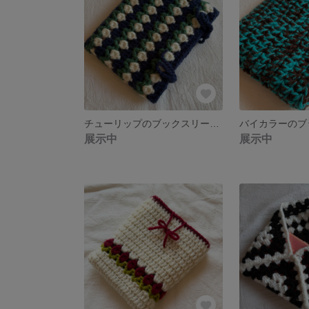
チューリップのブックスリーブ ネイビー 【送料無料】
展示中
展示中