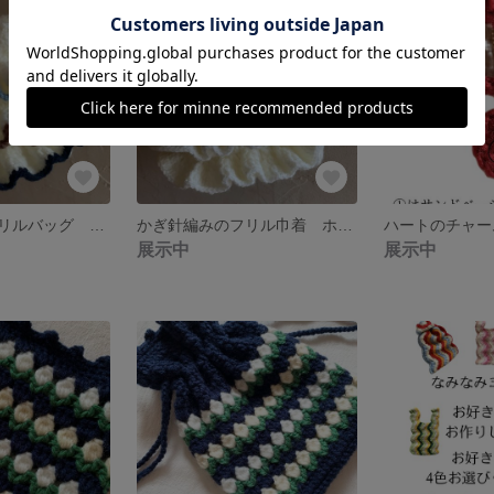
フリル巾着 フリルバッグ ホワイト 【送料無料】 お好きな色をお選びいただけます！！
かぎ針編みのフリル巾着 ホワイト フリルバッグ かぎ針編みキット 編み物キット 【送料無料】
展示中
展示中