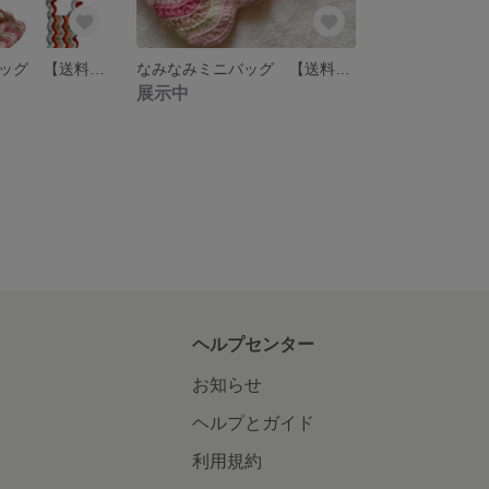
なみなみミニバッグ 【送料無料】 お好きな色でお作りします！
なみなみミニバッグ 【送料無料】 ベビーピンク×アイボリー×シェルピンク×チェリーピンク
展示中
ヘルプセンター
お知らせ
ヘルプとガイド
利用規約