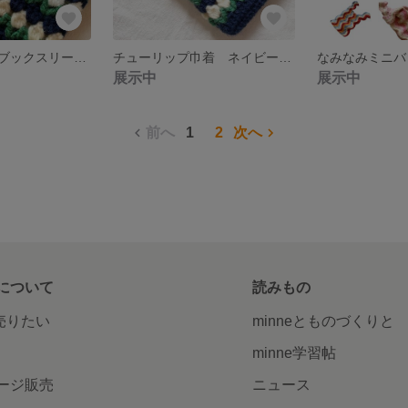
チューリップのブックスリーブ ブックポーチ 小物入れ ネイビー 【送料無料】
チューリップ巾着 ネイビー 【送料無料】
展示中
展示中
前へ
1
2
次へ
について
読みもの
で売りたい
minneとものづくりと
minne学習帖
ージ販売
ニュース