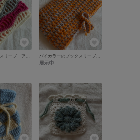
なみなみブックスリーブ アイボリー×アゼリアピンク×シルバーグレー 【送料無料】
バイカラーのブックスリーブ オレンジ×グレー 【送料無料】
展示中