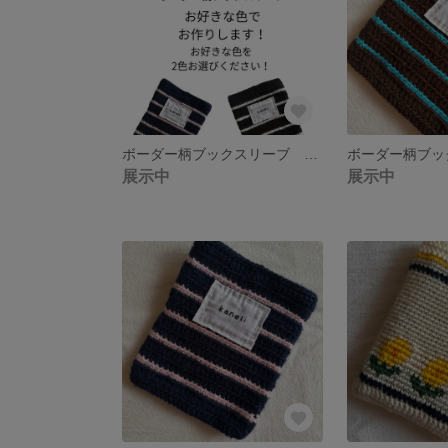
ボーダー柄ブックスリーブ お好きな色でお作りします！【送料無料】
展示中
展示中