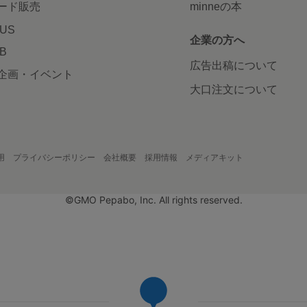
ード販売
minneの本
LUS
企業の方へ
AB
広告出稿について
企画・イベント
大口注文について
用
プライバシーポリシー
会社概要
採用情報
メディアキット
©GMO Pepabo, Inc. All rights reserved.