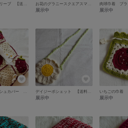
お花のブックスリーブ 【送料無料】
お花のグラニースクエアスマホショルダー 【送料無料】
展示中
展示中
いちごのティッシュカバー 【送料無料】
デイジーポシェット 【送料無料】
いちごの巾着 
展示中
展示中