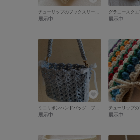
チューリップのブックスリーブ アイボリー×ワインレッド 【送料無料】
展示中
展示中
ミニリボンハンドバッグ ブルー 【送料無料】
展示中
展示中