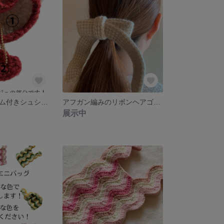
ハートのチャーム付きシュシュ 【送料無料】 お好きな色をお選びいただけます！
アフガン編みのリボンヘアゴム 【送料無料】 お好きな色をお選びいただけます！
展示中