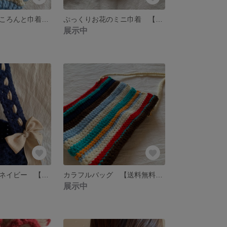
アフガン編みのころんと巾着 サックスブルー×アイボリー 【送料無料】
ぷっくりお花のミニ巾着 【送料無料】
展示中
リボンバッグ ネイビー 【送料無料】
カラフルバッグ 【送料無料】 お好きな色をお選びいただけます！！
展示中