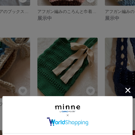
グラニースクエアのブックスリーブ ブラック×ホワイト 【送料無料】
アフガン編みのころんと巾着 チョコレートブラウン×シェルピンク 【送料無料】
展示中
展示中
チューリップのブックスリーブ ブックポーチ 小物入れ ベージュ 【送料無料】
リボン付きトートバッグ グリーン 【送料無料】
展示中
展示中