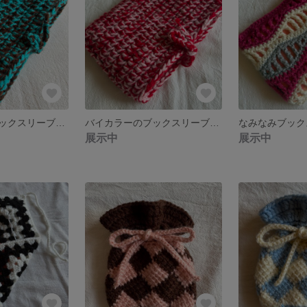
バイカラーのブックスリーブ ターコイズブルー×チョコレートブラウン 【送料無料】
バイカラーのブックスリーブ レッド×ベビーピンク 【送料無料】
展示中
展示中