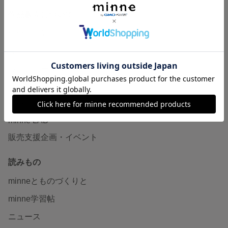
作品販売について
minneで売りたい
食品販売
ヴィンテージ販売
ダウンロード販売
minne PLUS
minne LAB
販売支援企画・イベント
読みもの
minneとものづくりと
minne学習帖
ニュース