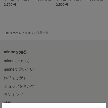
2,700円
2,500円
minne ホーム
cimny の作品一覧
minneを知る
minneについて
minneで買いたい
作品をさがす
ショップをさがす
ランキング
特集