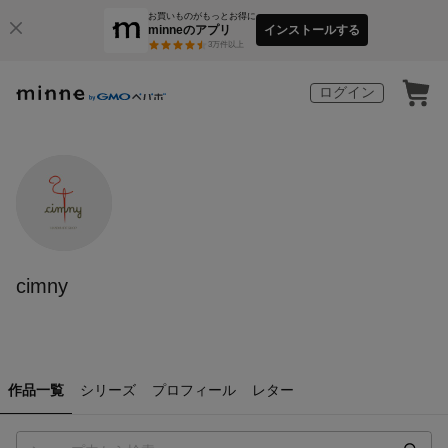
お買いものがもっとお得に
minneのアプリ
インストールする
3
万件以上
ログイン
cimny
作品一覧
シリーズ
プロフィール
レター