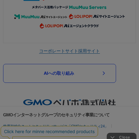
コーポレートサイト
採用サイト
AIへの取り組み
GMOインターネットグループのセキュリティ事業について
世界初総合ネットセキュリティサービス「GMOセキュリティ24」
パスワード漏洩診断
Webサイトリスク診断