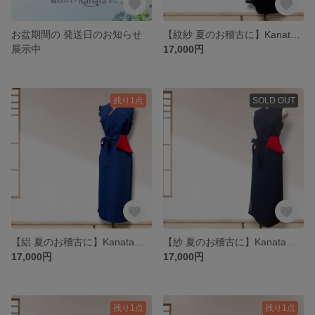
お盆期間の 発送日のお知らせ
【紋紗 夏のお稽古に】Kanataの茶道ドレス Lサイズ 黒に芝草紋の夏着物で作った茶道お稽古着
展示中
17,000円
残り1点
SOLD OUT
【絽 夏のお稽古に】Kanataの茶道ドレス Lサイズ 青の夏着物で作った茶道お稽古着
【紗 夏のお稽古に】Kanataの茶道ドレス MLサイズ 濃紺の夏着物で作った茶道お稽古着
17,000円
17,000円
残り1点
残り1点