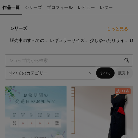
作品一覧
シリーズ
プロフィール
レビュー
レター
シリーズ
もっと見る
42
点
65
点
19
点
販売中のすべての茶道ドレス
レギュラーサイズの茶道ドレス
少しゆったりサイズの茶道ドレス
すべて
販売中
残り1点