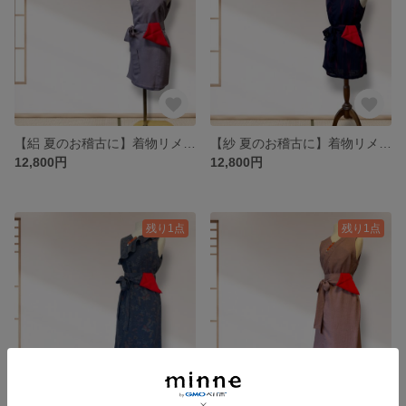
【絽 夏のお稽古に】着物リメイク 薄紫色の夏着物から作った茶道お稽古着 チュニックタイプ MLサイズ
【紗 夏のお稽古に】着物リメイク 紺色と赤の紗の反物から作った茶道お稽古着 チュニックタイプ Lサイズ
12,800円
12,800円
残り1点
残り1点