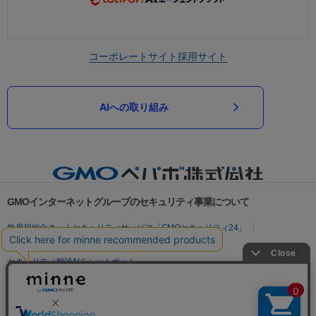
コーポレートサイト
採用サイト
AIへの取り組み
GMOインターネットグループのセキュリティ事業について
世界初総合ネットセキュリティサービス「GMOセキュリティ24」
パスワード漏洩診断
Webサイトリスク診断
セキュリティ相談AIチャットボット
実在証明・盗聴対策
サイバー攻撃対策（GMOサイバーセキュリティ byイエラエ）
サイバー攻撃対策（GMO Flatt Security）
なりすまし対策