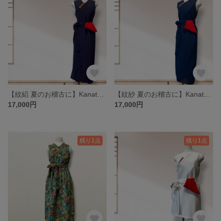
【紋絽 夏のお稽古に】Kanataの茶道ドレス MLサイズ 紫色の夏着物で作った茶道お稽古着 手提げ袋付き
【紋紗 夏のお稽古に】Kanataの茶道ドレス MLサイズ 青みがかった紺の着物で作った茶道お稽古着 手提げ袋付き
17,000円
17,000円
残り1点
残り1点