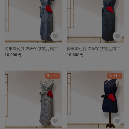
簡単着付け 2WAY 茶道お稽古ワンピース （越後紬・グレー・ML）Kanataの茶道ドレス
簡単着付け 2WAY 茶道お稽古ワンピース （小千谷紬・ブルーグレー・LL）Kanataの茶道ドレス
16,000円
16,800円
残り1点
残り1点