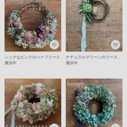
シックなピンクのハーフリース
ナチュラルグリーンのリース カッコイイ 父の日
展示中
展示中