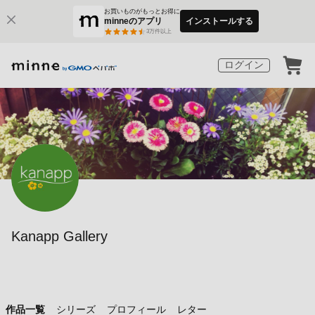
お買いものがもっとお得に
minneのアプリ
インストールする
3
万件以上
ログイン
Kanapp Gallery
作品一覧
シリーズ
プロフィール
レター