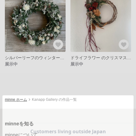
シルバーリーフのウィンターリース ドライフラワー
ドライフラワー のクリスマスリース
展示中
展示中
minne ホーム
Kanapp Gallery の作品一覧
minneを知る
minneについて