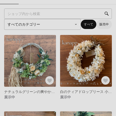
すべて
販売中
ナチュラルグリーンの爽やかリース ギフト 父の日 ドライフラワー リース
白のティアドロップリース 小花 アジサイ
展示中
展示中