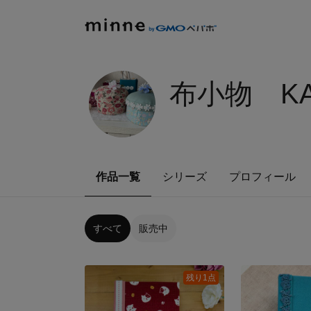
布小物 KA
作品一覧
シリーズ
プロフィール
すべて
販売中
残り1点