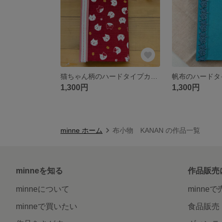
猫ちゃん柄のハードタイプカードケース（60枚収納OK）
1,300円
1,300円
minne ホーム
布小物 KANAN の作品一覧
minneを知る
作品販売
minneについて
minne
minneで買いたい
食品販売