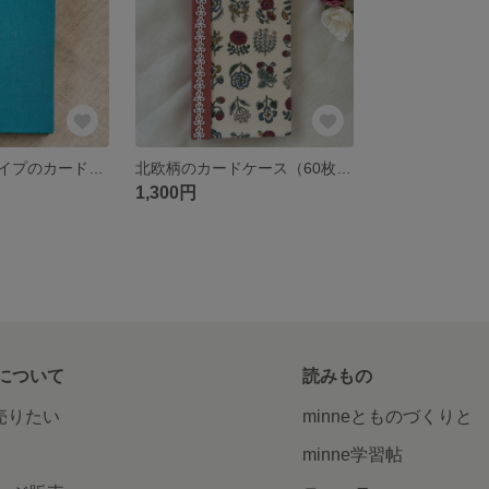
帆布のハードタイプのカードケース「60枚収納OK）
北欧柄のカードケース（60枚収納OK）
1,300円
について
読みもの
で売りたい
minneとものづくりと
minne学習帖