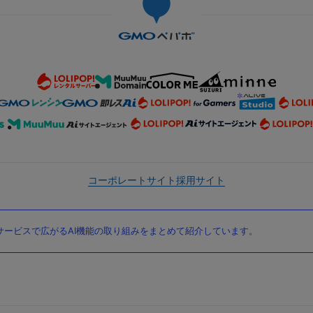
コーポレートサイト
採用サイト
ービスで広がるAI機能の取り組みをまとめて紹介しています。