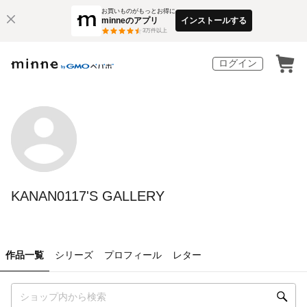
お買いものがもっとお得に
minneのアプリ
インストールする
3
万件以上
ログイン
KANAN0117'S GALLERY
作品一覧
シリーズ
プロフィール
レター