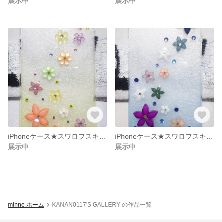
展示中
展示中
iPhoneケース★スワロフスキー使用★イエローグラデーション
iPhoneケース★スワロフスキー使用★ブルーグラデーション
展示中
展示中
minne ホーム
KANAN0117'S GALLERY の作品一覧