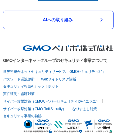
AIへの取り組み
GMOインターネットグループのセキュリティ事業について
世界初総合ネットセキュリティサービス「GMOセキュリティ24」
パスワード漏洩診断
Webサイトリスク診断
セキュリティ相談AIチャットボット
実在証明・盗聴対策
サイバー攻撃対策（GMOサイバーセキュリティ byイエラエ）
サイバー攻撃対策（GMO Flatt Security）
なりすまし対策
セキュリティ事業の軌跡