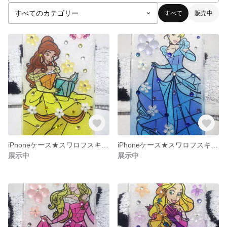
すべて
販売中
iPhoneケース★スワロフスキー使用★イエローグラデーション★ベル
iPhoneケース★スワロフスキー使用★ブルーグラデーション★シンデレラ
展示中
展示中