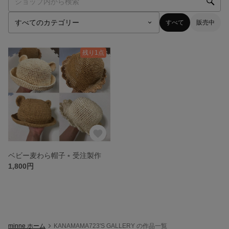
すべて
販売中
残り1点
ベビー麦わら帽子﹡受注製作
1,800円
minne ホーム
KANAMAMA723'S GALLERY の作品一覧