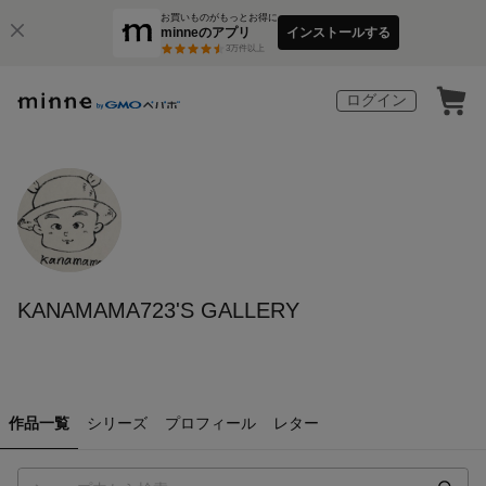
お買いものがもっとお得に
minneのアプリ
インストールする
3
万件以上
ログイン
KANAMAMA723'S GALLERY
作品一覧
シリーズ
プロフィール
レター