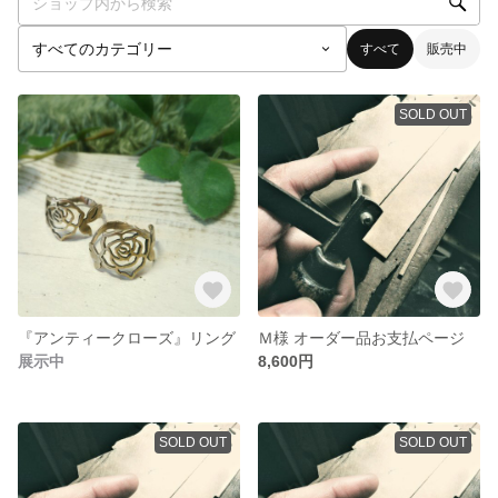
すべて
販売中
SOLD OUT
『アンティークローズ』リング
Ｍ様 オーダー品お支払ページ
展示中
8,600円
SOLD OUT
SOLD OUT