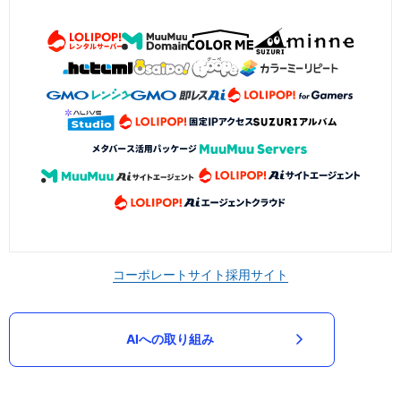
コーポレートサイト
採用サイト
AIへの取り組み