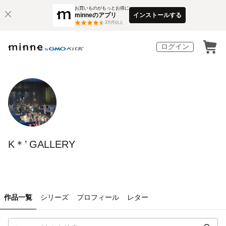
お買いものがもっとお得に
minneのアプリ
インストールする
3
万件以上
ログイン
K＊’ GALLERY
作品一覧
シリーズ
プロフィール
レター