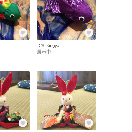
金魚-Kingyo-
展示中