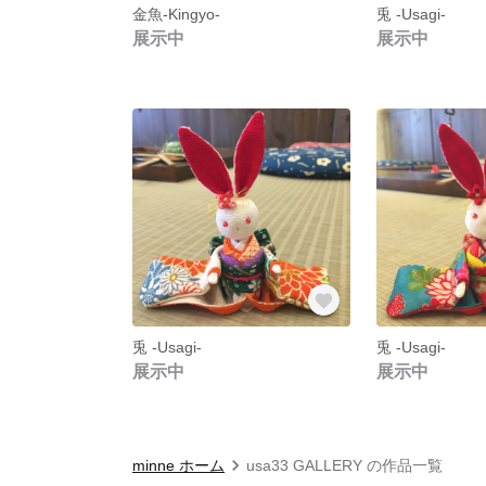
金魚-Kingyo-
兎 -Usagi-
展示中
展示中
兎 -Usagi-
兎 -Usagi-
展示中
展示中
minne ホーム
usa33 GALLERY の作品一覧