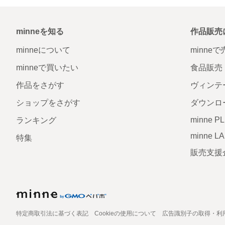
minneを知る
作品販売
minneについて
minne
minneで買いたい
食品販売
作品をさがす
ヴィンテ
ショップをさがす
ダウンロ
minne P
ランキング
minne L
特集
販売支援
特定商取引法に基づく表記
Cookieの使用について
広告識別子の取得・利