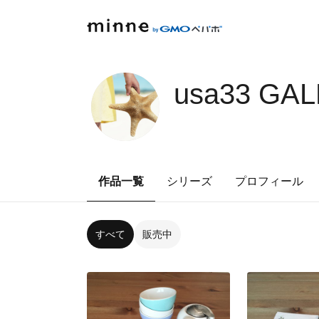
usa33 GA
作品一覧
シリーズ
プロフィール
すべて
販売中