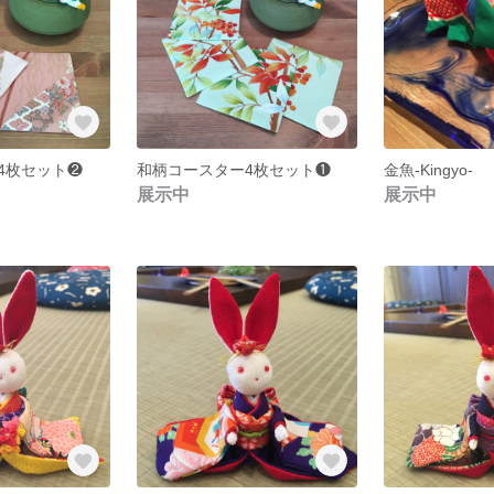
4枚セット❷
和柄コースター4枚セット❶
金魚-Kingyo-
展示中
展示中