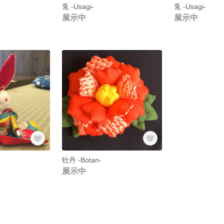
兎 -Usagi-
兎 -Usagi-
展示中
展示中
牡丹 -Botan-
展示中