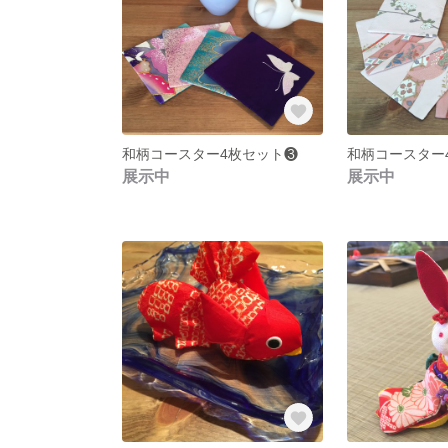
和柄コースター4枚セット❸
和柄コースター
展示中
展示中