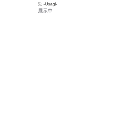
兎 -Usagi-
展示中