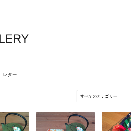
LLERY
レター