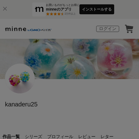
お買いものがもっとお得に
minneのアプリ
インストールする
3
万件以上
ログイン
kanaderu25
作品一覧
シリーズ
プロフィール
レビュー
レター