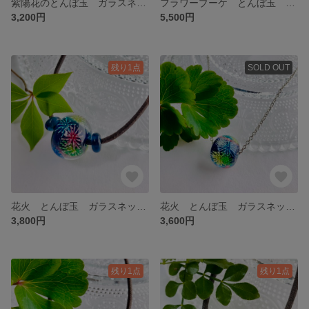
紫陽花のとんぼ玉 ガラスネックレス
フラワーブーケ とんぼ玉 ガラスネックレス ピンク
3,200円
5,500円
残り1点
SOLD OUT
花火 とんぼ玉 ガラスネックレス
花火 とんぼ玉 ガラスネックレス Ｓ
3,800円
3,600円
残り1点
残り1点