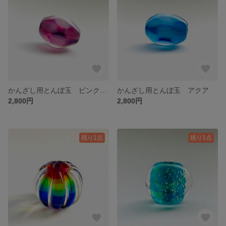
かんざし用とんぼ玉 ピンクパープル
かんざし用とんぼ玉 アクア
2,800円
2,800円
残り1点
残り1点