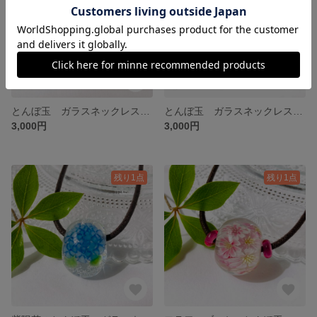
とんぼ玉 ガラスネックレス ピンクパープル
とんぼ玉 ガラスネックレス ブルー
3,000円
3,000円
残り1点
残り1点