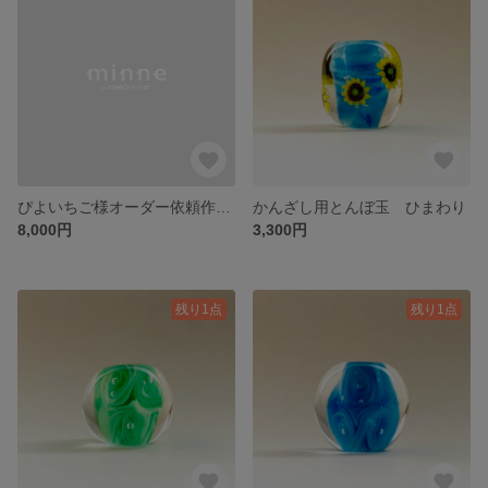
ぴよいちご様オーダー依頼作品 花火
かんざし用とんぼ玉 ひまわり
8,000円
3,300円
残り1点
残り1点