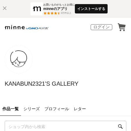
お買いものがもっとお得に
minneのアプリ
インストールする
3
万件以上
ログイン
KANABUN2321'S GALLERY
作品一覧
シリーズ
プロフィール
レター