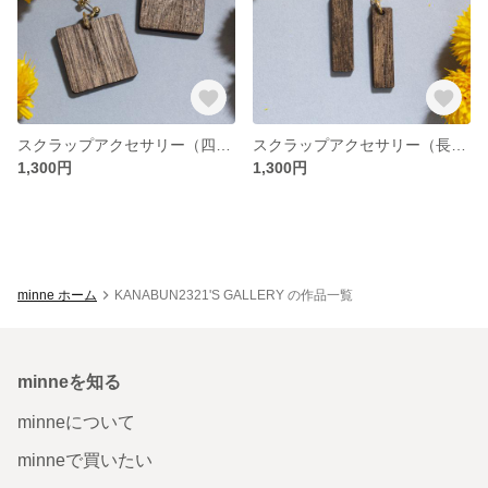
スクラップアクセサリー（四角）
スクラップアクセサリー（長方形）
1,300円
1,300円
minne ホーム
KANABUN2321'S GALLERY の作品一覧
minneを知る
minneについて
minneで買いたい