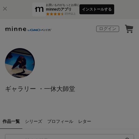
お買いものがもっとお得に
minneのアプリ
インストールする
3
万件以上
ログイン
ギャラリー ・一休大師堂
作品一覧
シリーズ
プロフィール
レター