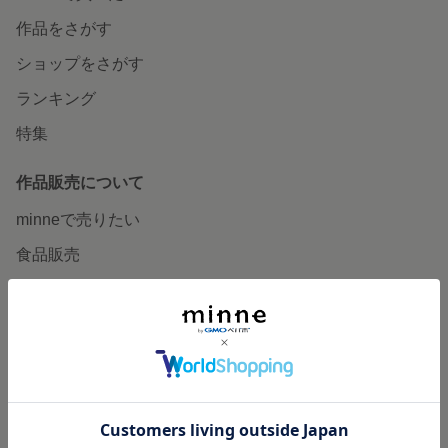
作品をさがす
ショップをさがす
ランキング
特集
作品販売について
minneで売りたい
食品販売
ヴィンテージ販売
ダウンロード販売
minne PLUS
minne LAB
販売支援企画・イベント