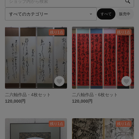
すべて
販売中
残り1点
残り1点
二六軸作品・4枚セット
二八軸作品・6枚セット
120,000円
120,000円
残り1点
残り1点