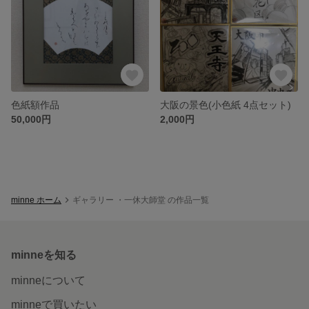
色紙額作品
大阪の景色(小色紙 4点セット)
50,000円
2,000円
minne ホーム
ギャラリー ・一休大師堂 の作品一覧
minneを知る
minneについて
minneで買いたい