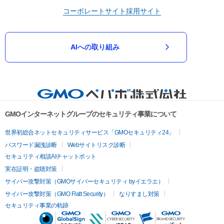
コーポレートサイト
採用サイト
AIへの取り組み
GMOインターネットグループのセキュリティ事業について
世界初総合ネットセキュリティサービス「GMOセキュリティ24」
パスワード漏洩診断
Webサイトリスク診断
セキュリティ相談AIチャットボット
実在証明・盗聴対策
サイバー攻撃対策（GMOサイバーセキュリティ byイエラエ）
サイバー攻撃対策（GMO Flatt Security）
なりすまし対策
セキュリティ事業の軌跡