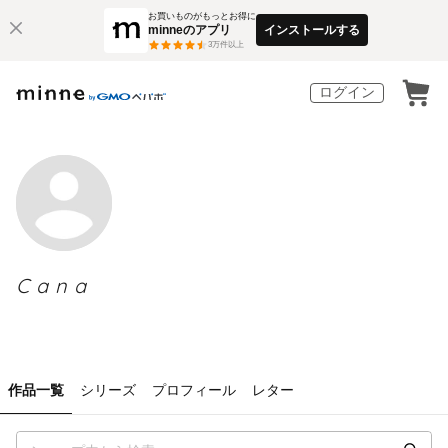
お買いものがもっとお得に
minneのアプリ
インストールする
3
万件以上
ログイン
Cana
作品一覧
シリーズ
プロフィール
レター