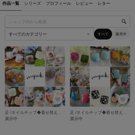
作品一覧
シリーズ
プロフィール
レビュー
レター
すべて
販売中
足 /ネイルチップ◆着せ替え簡単♡時短 Part.2
足 /ネイルチップ◆着せ替え簡単♡時短 Part.1
展示中
展示中