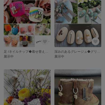
足 /ネイルチップ◆着せ替え簡単♡時短 Part.3
深みのあるグレージュ◆グリーンが個性的なタッセルピアス / ネイルチップ
展示中
展示中