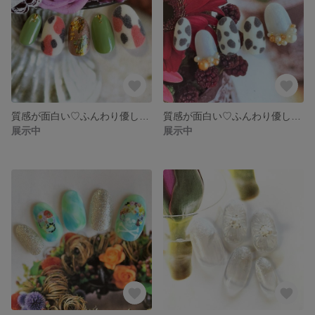
質感が面白い♡ふんわり優しい大人可愛い柄ネイルチップ #274 / ホワイト / チョコレート / クラシックグリーン / 箔 / シュガー / アンティーク / 秋 / 個性的 /
質感が面白い♡ふんわり優しいステキなハラコ柄ネイルチップ #273 / ホワイト / チョコレート / ホワイト / パール / シュガー / アンティーク / 秋 / 個性 / 大人可愛い
展示中
展示中