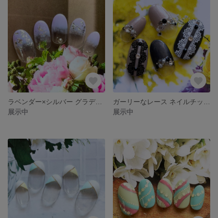
ラベンダー×シルバー グラデーション ネイルチップ #298 / ラメ / 箔 / ラインストーン / キラキラ / ギラギラ / シンプル / ゴージャス
ガーリーなレース ネイルチップ #295 / ダークグレー / ベージュ / パール / ラインストーン / ホワイト / ブラック / コスプレ / ロリータ / パーティー / フレンチ
展示中
展示中