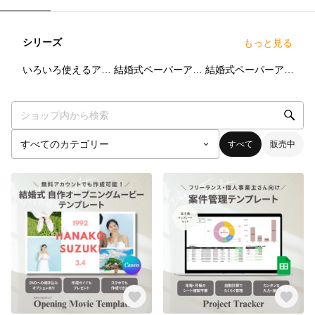
シリーズ
もっと見る
4
点
2
点
4
点
いろいろ使えるアイコン集！
結婚式ペーパーアイテム：プロフィールブック
結婚式ペーパーアイテム：招待状
すべて
販売中