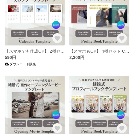
【スマホでも作成OK】 2種セット Canva カレンダー テンプレート | 自作 A4 シンプルシリーズ001 / 作成ガイド付
【スマホもOK】 4種セット Canva プロフィールブック テンプレート / 印刷ガイド付 | 結婚式 席次表 自作 おしゃれ 雑誌風 正方形
590円
2,300円
ダウンロード販売