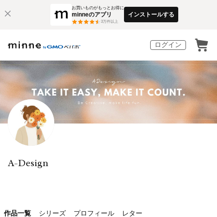
お買いものがもっとお得に
minneのアプリ
インストールする
3
万件以上
ログイン
A-Design
作品一覧
シリーズ
プロフィール
レター