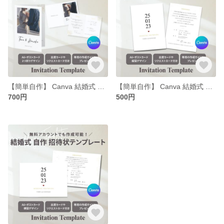
【簡単自作】 Canva 結婚式 招待状 テンプレート | 2つ折り おしゃれ シンプル 横開き ペーパーアイテム
【簡単自作】 Canva 結婚式 招待状 テンプレート | おしゃれ シンプル 縦型 ペーパーアイテム
700円
500円