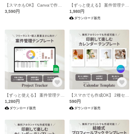
【スマホもOK】 Canvaで作る オープニングムービー テンプレート | 結婚式 シンプル カラフル ポップ / 作成ガイド付き
【ずっと使える】 案件管理テンプレート 全5色セット | スプレッドシート シンプル 使いやすい | 操作ガイド付き
3,590円
1,980円
ダウンロード販売
【ずっと使える】 案件管理テンプレート | Googleスプレッドシート シンプル 使いやすい | 操作ガイド付き
【スマホでも作成OK】 2種セット Canva カレンダー テンプレート | 自作 A4 シンプルシリーズ002 / 作成ガイド付
1,280円
590円
ダウンロード販売
ダウンロード販売