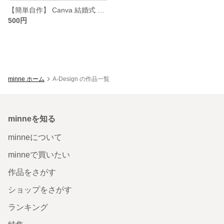
【簡単自作】 Canva 結婚式 招待状 テンプレート | おしゃれ シンプル 横型 ペーパーアイテム
500円
minne ホーム
A-Design の作品一覧
minneを知る
minneについて
minneで買いたい
作品をさがす
ショップをさがす
ランキング