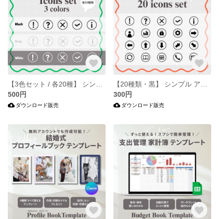
【3色セット / 各20種】 シンプルアイコン集 (丸枠) | パワポ / Canva / 資料作成
【20種類・黒】 シンプル アイコン集 (丸枠) | パワポ / Canva / 資料作成
500円
300円
ダウンロード販売
ダウンロード販売