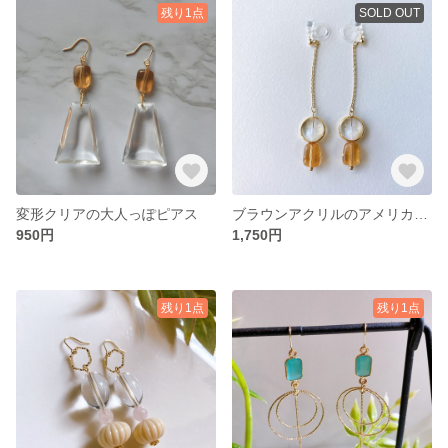
残り1点
SOLD OUT
変形クリアの大人っぽピアス
ブラウンアクリルのアメリカンピアス
950円
1,750円
残り1点
残り1点