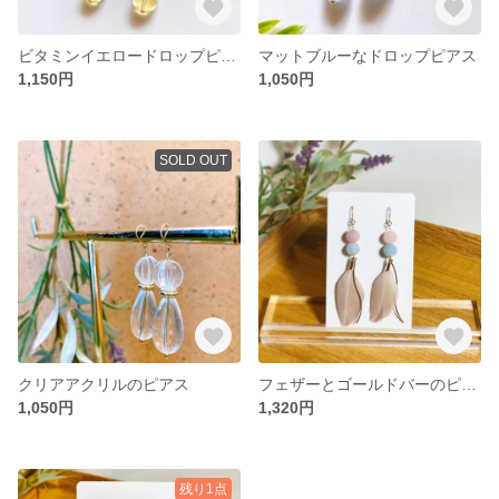
ビタミンイエロードロップピアス
マットブルーなドロップピアス
1,150円
1,050円
SOLD OUT
クリアアクリルのピアス
フェザーとゴールドバーのピアス
1,050円
1,320円
残り1点