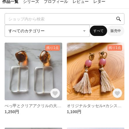
作品一覧
シリーズ
プロフィール
レビュー
レター
すべて
販売中
残り1点
残り1点
べっ甲とクリアアクリルの大ぶりピアス
オリジナルタッセル×カシスピンクのピアス
1,250円
1,100円