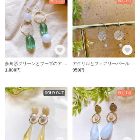
残り1点
残り1点
多角形グリーンとフープのアシンメトリーピアス
アクリルとフェアリーパールのフープピアス
1,000円
950円
SOLD OUT
残り1点