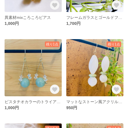
異素材mixころころピアス
フレームガラスとゴールドフープ&バーのピアス
1,000円
1,700円
残り1点
残り1点
ピスタチオカラーのトライアングルピアス
マットなストーン風アクリルのピアス
1,000円
950円