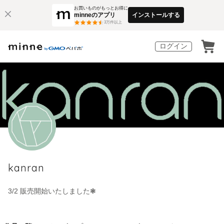
お買いものがもっとお得に
minneのアプリ
インストールする
3
万件以上
ログイン
kanran
3/2 販売開始いたしました❃