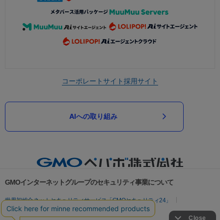
コーポレートサイト
採用サイト
AIへの取り組み
GMOインターネットグループのセキュリティ事業について
世界初総合ネットセキュリティサービス「GMOセキュリティ24」
パスワード漏洩診断
Webサイトリスク診断