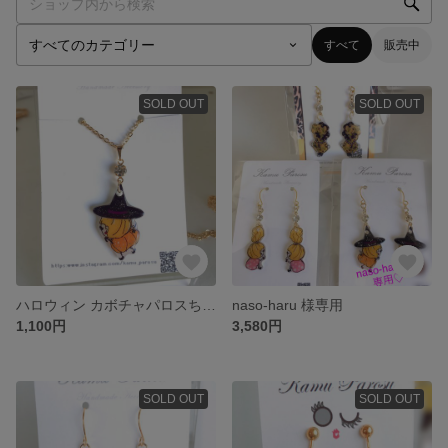
すべて
販売中
SOLD OUT
SOLD OUT
ハロウィン カボチャパロスちゃん ネックレス
naso-haru 様専用
1,100円
3,580円
SOLD OUT
SOLD OUT