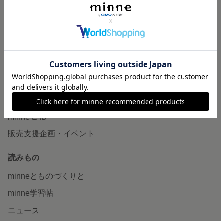
作品販売について
minneで売りたい
食品販売
ヴィンテージ販売
ダウンロード販売
minne PLUS
minne LAB
販売支援企画・イベント
読みもの
minneとものづくりと
minne学習帖
ニュース