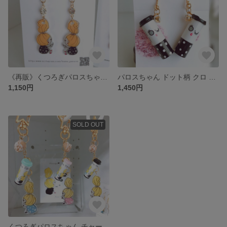
《再販》くつろぎパロスちゃん ピアス クロドット
パロスちゃん ドット柄 クロ イヤリング
1,150円
1,450円
SOLD OUT
くつろぎパロスちゃん チャーム 水色