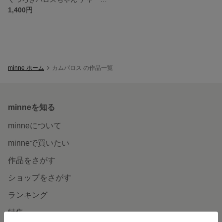
1,400円
minne ホーム
カムパロス の作品一覧
minneを知る
minneについて
minneで買いたい
作品をさがす
ショップをさがす
ランキング
特集