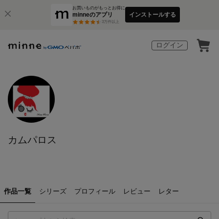
お買いものがもっとお得に
minneのアプリ
インストールする
3
万件以上
ログイン
カムパロス
作品一覧
シリーズ
プロフィール
レビュー
レター