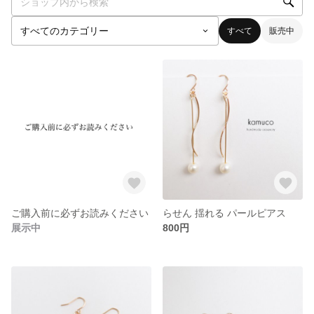
すべて
販売中
ご購入前に必ずお読みください
らせん 揺れる パールピアス
展示中
800円