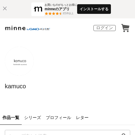
お買いものがもっとお得に
minneのアプリ
インストールする
3
万件以上
ログイン
kamuco
作品一覧
シリーズ
プロフィール
レター