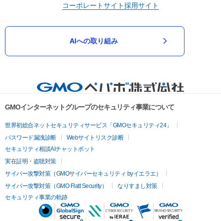
コーポレートサイト
採用サイト
AIへの取り組み
GMOインターネットグループのセキュリティ事業について
世界初総合ネットセキュリティサービス「GMOセキュリティ24」
パスワード漏洩診断
Webサイトリスク診断
セキュリティ相談AIチャットボット
実在証明・盗聴対策
サイバー攻撃対策（GMOサイバーセキュリティ byイエラエ）
サイバー攻撃対策（GMO Flatt Security）
なりすまし対策
セキュリティ事業の軌跡