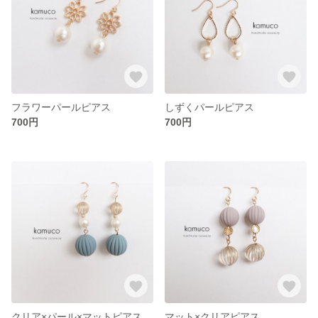
フラワーパールピアス
しずくパールピアス
700円
700円
クリア×パール×マットピアス
マット×クリアピアス