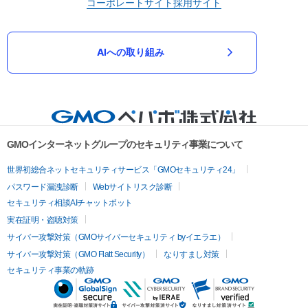
コーポレートサイト
採用サイト
AIへの取り組み
GMOインターネットグループのセキュリティ事業について
世界初総合ネットセキュリティサービス「GMOセキュリティ24」
パスワード漏洩診断
Webサイトリスク診断
セキュリティ相談AIチャットボット
実在証明・盗聴対策
サイバー攻撃対策（GMOサイバーセキュリティ byイエラエ）
サイバー攻撃対策（GMO Flatt Security）
なりすまし対策
セキュリティ事業の軌跡