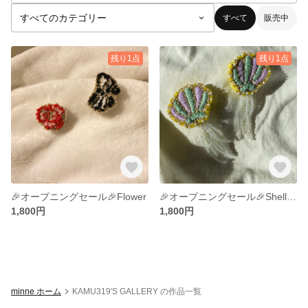
すべて
販売中
残り1点
残り1点
🎉オープニングセール🎉Flower
🎉オープニングセール🎉Shellピアス
1,800円
1,800円
minne ホーム
KAMU319'S GALLERY の作品一覧