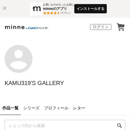
お買いものがもっとお得に
minneのアプリ
インストールする
3
万件以上
ログイン
KAMU319'S GALLERY
作品一覧
シリーズ
プロフィール
レター