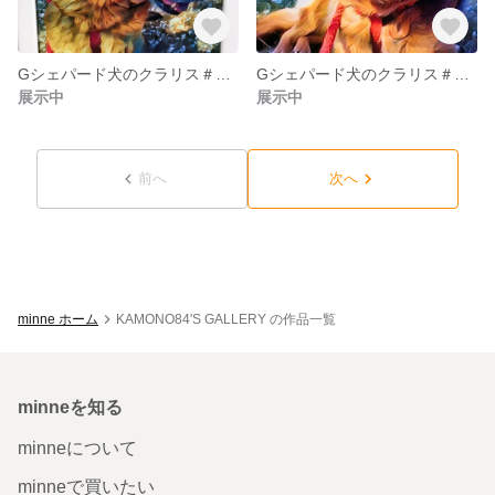
Gシェパード犬のクラリス＃005 / オリジナルアートポスター(A4サイズ)
Gシェパード犬のクラリス＃004 / オリジナルアートポスター(A4サイズ)
展示中
展示中
前へ
次へ
minne ホーム
KAMONO84'S GALLERY の作品一覧
minneを知る
minneについて
minneで買いたい