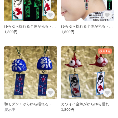
ゆらゆら揺れる全体が光る・プチ金魚風鈴イヤリング＃001
ゆらゆら揺れる全体が光る・プチ金魚風鈴チャーム＃004
1,800円
1,800円
残り1点
和モダン！ゆらゆら揺れる・プチ花火風鈴チャーム＃001
カワイイ金魚がゆらゆら揺れる・プチ金魚風鈴チャーム＃003
展示中
1,800円