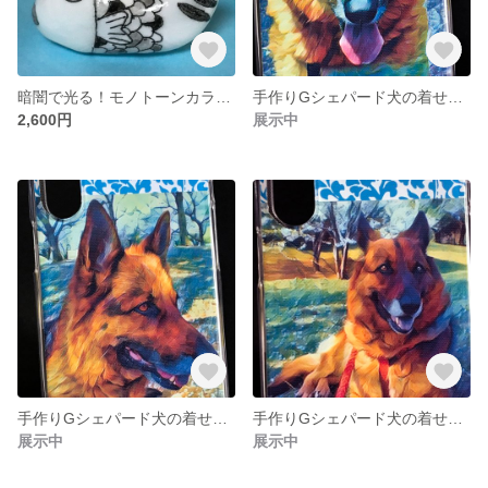
暗闇で光る！モノトーンカラーのかわいい箸置きセット・光るお魚
手作りGシェパード犬の着せ替えカバーセット＃006/iPhoneX・XS兼用
2,600円
展示中
手作りGシェパード犬の着せ替えカバーセット＃005/iPhoneX・XS兼用
手作りGシェパード犬の着せ替えカバーセット＃004/iPhoneX・XS兼用
展示中
展示中