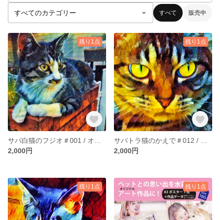
すべて
販売中
残り1点
残り1点
サバ白猫のフジオ＃001 / オリジナルアートポスター(A3サイズ)
サバトラ猫のかえで＃012 / オリジナルアートポスター(A3サイズ)
2,000円
2,000円
残り1点
残り1点