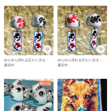
ゆらゆら揺れる仄かに光る・プチ金魚風鈴チャーム＃002
ゆらゆら揺れる仄かに光る・プチ金魚風鈴チャーム＃001
展示中
展示中
残り1点