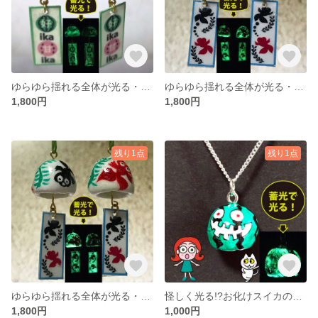
ゆらゆら揺れる全体が光る・軽量プチお化けスイカ風鈴イヤリング＃002
ゆらゆら揺れる全体が光る・プチ金魚風鈴イヤリング＃002b
1,800円
1,800円
残り1点
残り1点
ゆらゆら揺れる全体が光る・プチ金魚風鈴イヤリング＃001b
怪しく光る!?お化けスイカのネックレス＃001
1,800円
1,000円