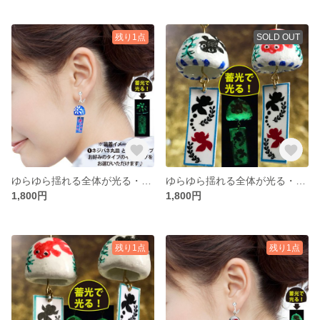
残り1点
SOLD OUT
ゆらゆら揺れる全体が光る・プチ花火風鈴イヤリング＃001
ゆらゆら揺れる全体が光る・プチ金魚風鈴イヤリング＃002
1,800円
1,800円
残り1点
残り1点