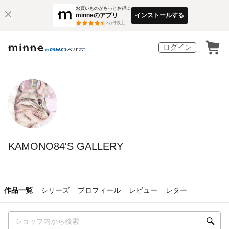
お買いものがもっとお得に
minneのアプリ
インストールする
3
万件以上
ログイン
KAMONO84'S GALLERY
作品一覧
シリーズ
プロフィール
レビュー
レター