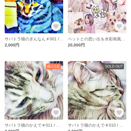
サバトラ猫のぎんなん＃001 / オリジナルアートポスター(A3サイズ)
ペットとの思い出を水彩画風のオリジナルアート作品に！
2,000円
20,000円
残り1点
SOLD OUT
サバトラ猫のかえで＃011 / オリジナルアートポスター(A3サイズ)
サバトラ猫のかえで＃010 / オリジナルアートポスター(A3サイズ)