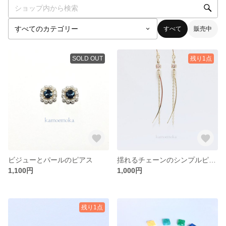
すべて
販売中
SOLD OUT
残り1点
ビジューとパールのピアス
揺れるチェーンのシンプルピアス
1,100円
1,000円
残り1点