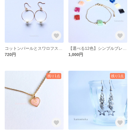
コットンパールとスワロフスキーのフープピアス
【選べる12色】シンプルブレスレット
720円
1,000円
残り1点
残り1点