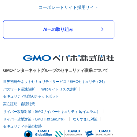
コーポレートサイト
採用サイト
AIへの取り組み
GMOインターネットグループのセキュリティ事業について
世界初総合ネットセキュリティサービス「GMOセキュリティ24」
パスワード漏洩診断
Webサイトリスク診断
セキュリティ相談AIチャットボット
実在証明・盗聴対策
サイバー攻撃対策（GMOサイバーセキュリティ byイエラエ）
サイバー攻撃対策（GMO Flatt Security）
なりすまし対策
セキュリティ事業の軌跡