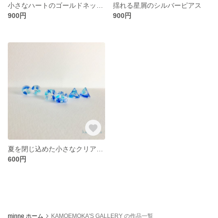
小さなハートのゴールドネックレス
揺れる星屑のシルバーピアス
900円
900円
夏を閉じ込めた小さなクリアピアス
600円
minne ホーム
KAMOEMOKA'S GALLERY の作品一覧