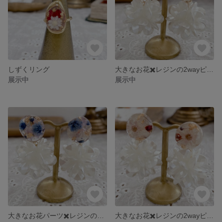
しずくリング
大きなお花✖️レジンの2wayピアス
展示中
展示中
大きなお花パーツ✖️レジンの2wayピアス
大きなお花✖️レジンの2wayピアス