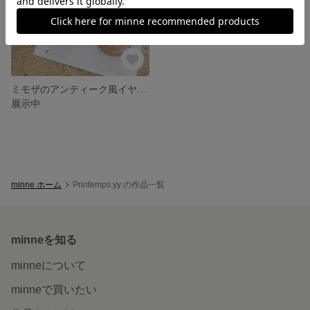
ミモザのアンティーク風イヤリング
展示中
minne ホーム
Printemps.yy の作品一覧
minneを知る
minneについて
minneで買いたい