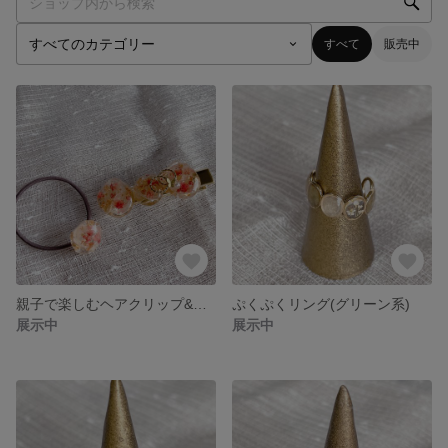
すべて
販売中
親子で楽しむヘアクリップ&ゴムセット
ぷくぷくリング(グリーン系)
展示中
展示中