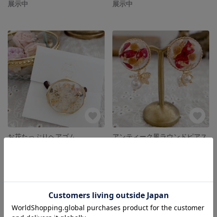
展示中
展示中
お花たっぷりヘアゴム
アンティーク風ラウンドピアス
展示中
展示中