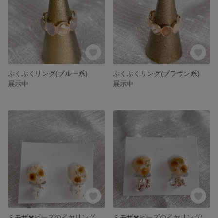
ぷくぷくリング(ブルー系)
ぷくぷくリング(ブラウン系)
展示中
展示中
ミモザ✖️ビーズのイヤリング
ミモザ✖️ビーズのイヤリング(ベージュ)