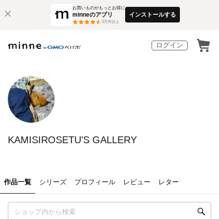
お買いものがもっとお得に
minneのアプリ
インストールする
3
万件以上
ログイン
KAMISIROSETU'S GALLERY
作品一覧
シリーズ
プロフィール
レビュー
レター