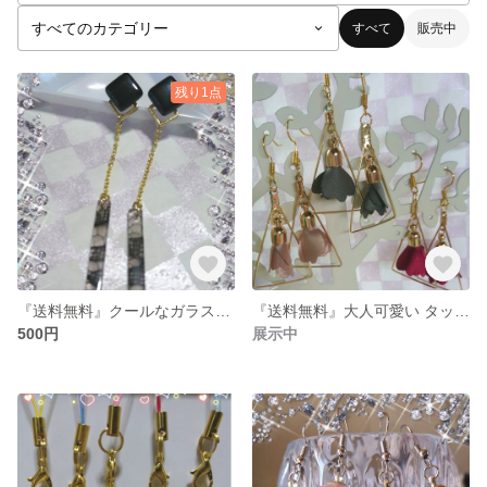
すべて
販売中
残り1点
『送料無料』クールなガラスタイルピアス〜ハロウィン〜
『送料無料』大人可愛い タッセルフラワーのピアス〜秋色〜
500円
展示中