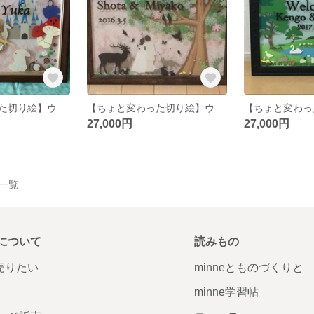
【ちょと変わった切り絵】ウェカムボード、一からデザインのオーダーも他の用途のボード受付中、結婚式、出産祝い、お祝いボード
【ちょと変わった切り絵】ウェカムボード、一からデザインのオーダーも他の用途のボード受付中、結婚式、出産祝い、お祝いボード
27,000円
27,000円
品一覧
について
読みもの
で売りたい
minneとものづくりと
minne学習帖