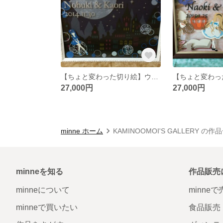
【ちょと変わった切り絵】ウェカムボード、一からデザインのオーダーも他の用途のボード受付中、結婚式、出産祝い、お祝いボード
27,000円
27,000円
minne ホーム
KAMINOOMOI'S GALLERY の作
minneを知る
作品販売
minneについて
minne
minneで買いたい
食品販売