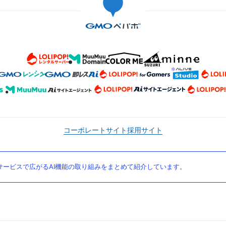
コーポレートサイト
採用サイト
ービスで広がるAI機能の取り組みをまとめて紹介しています。