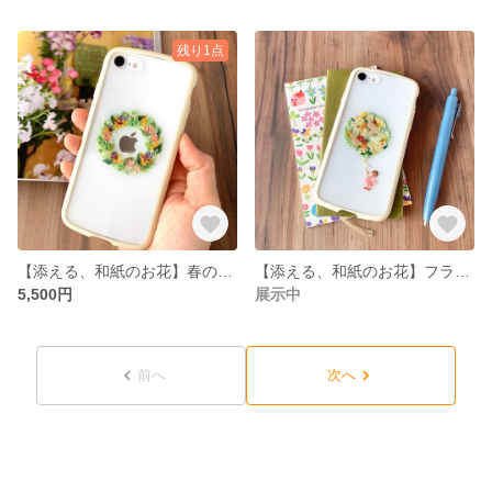
残り1点
【添える、和紙のお花】春のフラワーリース
【添える、和紙のお花】フラワーバルーンと女の子
5,500円
展示中
前へ
次へ