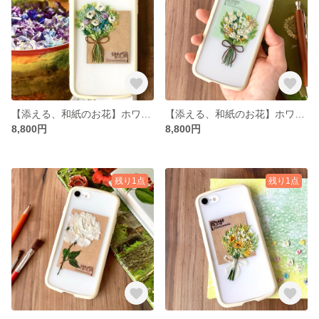
【添える、和紙のお花】ホワイトブルーの花束
【添える、和紙のお花】ホワイトイエローの花束
8,800円
8,800円
残り1点
残り1点