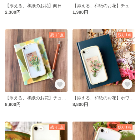
【添える、和紙のお花】向日葵の花束
【添える、和紙のお花】チューリップの花束
2,300円
1,980円
残り1点
残り1点
【添える、和紙のお花】チューリップの花束
【添える、和紙のお花】ホワイトピンクの花束
8,800円
8,800円
残り1点
残り1点