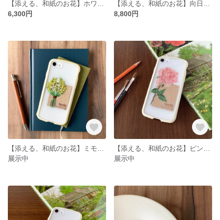
【添える、和紙のお花】ホワイトローズ
【添える、和紙のお花】向日葵のサマーブーケ
6,300円
8,800円
【添える、和紙のお花】ミモザの花束
【添える、和紙のお花】ピンクローズ
展示中
展示中