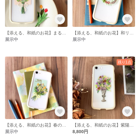
【添える、和紙のお花】まるいブーケ
【添える、和紙のお花】和リース
展示中
展示中
残り1点
【添える、和紙のお花】春の花束
【添える、和紙のお花】紫陽花のフラワーアレンジ
展示中
8,800円