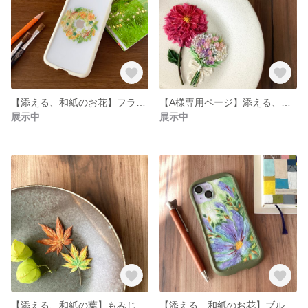
【添える、和紙のお花】フラワーリース（オレンジ）
【A様専用ページ】添える、和紙のお花
展示中
展示中
【添える、和紙の葉】もみじの葉
【添える、和紙のお花】ブルーフラワー