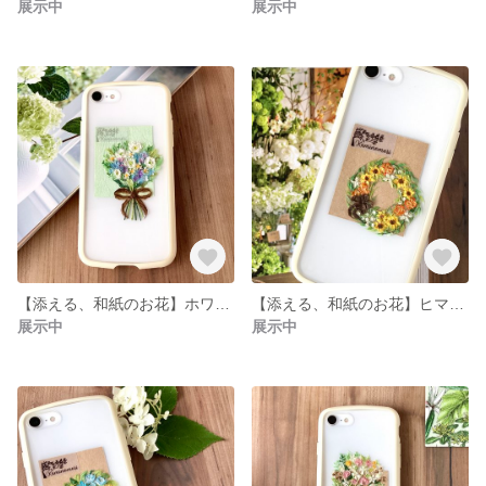
展示中
展示中
【添える、和紙のお花】ホワイトブルーの花束
【添える、和紙のお花】ヒマワリリース（オレンジ）
展示中
展示中