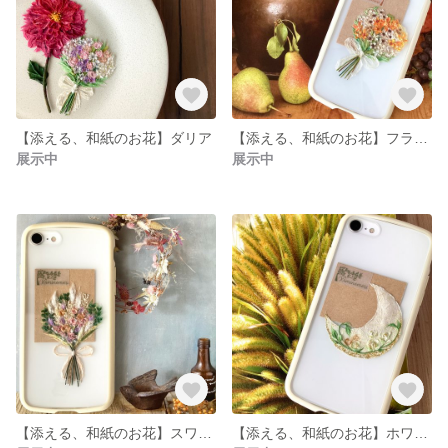
【添える、和紙のお花】ダリア
【添える、和紙のお花】フラワーブーケ（オレンジ）
展示中
展示中
【添える、和紙のお花】スワッグ風ブーケ
【添える、和紙のお花】ホワイトムーン