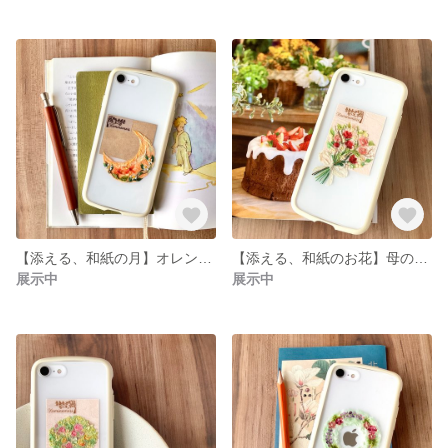
【添える、和紙の月】オレンジムーン
【添える、和紙のお花】母の日の花束
展示中
展示中