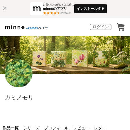
お買いものがもっとお得に
minneのアプリ
インストールする
3
万件以上
ログイン
カミノモリ
作品一覧
シリーズ
プロフィール
レビュー
レター