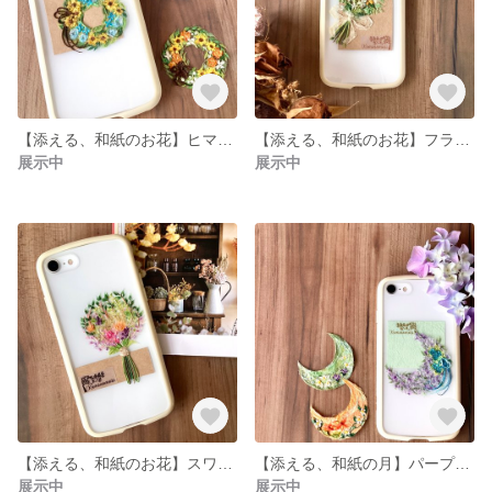
【添える、和紙のお花】ヒマワリリース（ブルー）
【添える、和紙のお花】フラワーブーケ
展示中
展示中
【添える、和紙のお花】スワッグ風ブーケ
【添える、和紙の月】パープルムーン
展示中
展示中