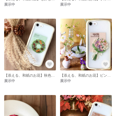
展示中
展示中
【添える、和紙のお花】秋色リース
【添える、和紙のお花】ピンクブーケ
展示中
展示中