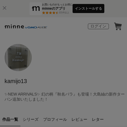
お買いものがもっとお得に
minneのアプリ
インストールする
3
万件以上
ログイン
kamijo13
✨NEW ARRIVALS✨ 幻の柄『秋名バラ』も登場！大島紬の新作ター
バン追加いたしました！
作品一覧
シリーズ
プロフィール
レビュー
レター