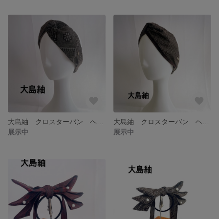
大島紬 クロスターバン ヘアーターバン
大島紬 クロスターバン ヘアーターバン 和装にも T23104
展示中
展示中