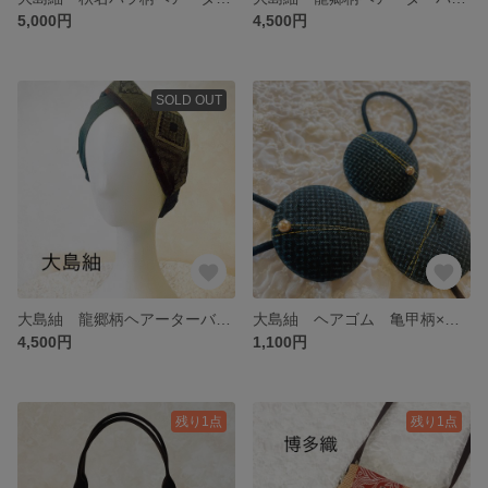
5,000円
4,500円
SOLD OUT
大島紬 龍郷柄ヘアーターバン kimono turban
大島紬 ヘアゴム 亀甲柄×ゴールド
4,500円
1,100円
残り1点
残り1点