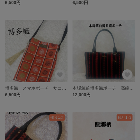
6,500円
6,500円
博多織 スマホポーチ サコッシュ 伝統織物を日常に
本場筑前博多織ポーチ 高級伝統織物 黒×赤の人気色！
6,500円
12,000円
残り1点
残り1点