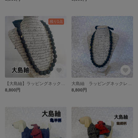
残り1点
【大島紬】ラッピングネックレス kimono wrapped necklace ファブリックネックレス 敬老の日のプレゼントにも
大島紬 ラッピングネックレス ファブリックネックレス
8,800円
8,800円