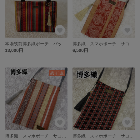
本場筑前博多織ポーチ バッグ 伝統織物を日常に 母の日にも
博多織 スマホポーチ サコッシュ 高級伝統織物 帰省手土産 母の日にも
13,000円
6,500円
残り1点
博多織 スマホポーチ サコッシュ 高級伝統織物 【ラスト1点！】 帰省 手土産 にも！
博多織 スマホポーチ サコッシュ 高級伝統織物