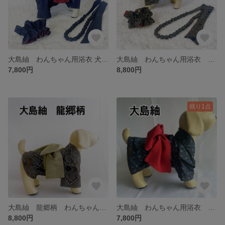
大島紬 わんちゃん用浴衣 犬用浴衣 犬着物 ファブリックネックレス Bigシュシュ リンクコーデ 夏祭り 花火大会に
大島紬 わんちゃん用浴衣 リンクコーデ ファブリックネックレス Bigシュシュ 犬用浴衣 わんちゃんとリンクコーデ 夏祭り 花火大会に
7,800円
8,800円
残り1点
大島紬 龍郷柄 わんちゃん用浴衣 犬 浴衣 夏祭り 花火大会
大島紬 わんちゃん用浴衣 ドッグウェア 着物
8,800円
7,800円