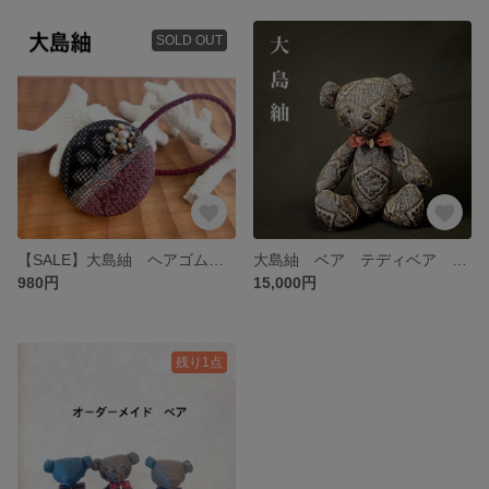
SOLD OUT
【SALE】大島紬 ヘアゴム ヘアーアクセサリー
大島紬 ベア テディベア 龍郷柄 kimono teddy bear
980円
15,000円
残り1点