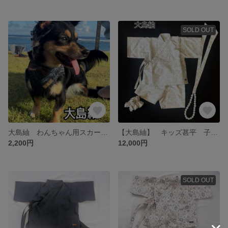
SOLD OUT
大島紬 わんちゃん用スカーフ ちょっとした晴れの日に
【大島紬】 キッズ甚平 子供甚平 0歳〜 リンクコーデ ラッピングネックレス ビッグシュシュ お揃いコーデ 親子コーデ 三世代コーデ【ラスト一点】
2,200円
12,000円
SOLD OUT