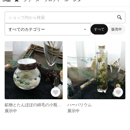
すべて
販売中
鉱物とたんぽぽの綿毛の小瓶ハーバリウム（ロジャリー産蛍石）
ハーバリウム
展示中
展示中