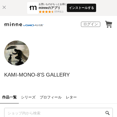
お買いものがもっとお得に
minneのアプリ
インストールする
3
万件以上
ログイン
KAMI-MONO-8'S GALLERY
作品一覧
シリーズ
プロフィール
レター