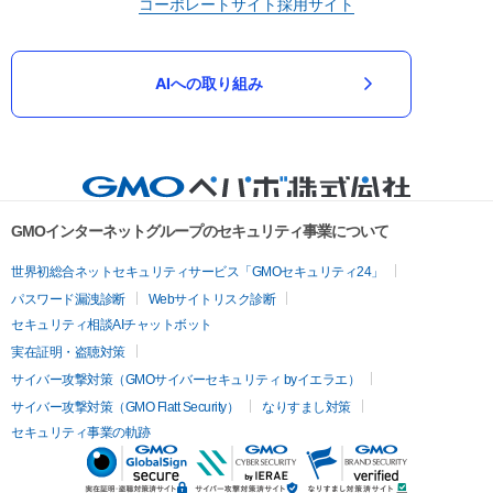
コーポレートサイト
採用サイト
AIへの取り組み
GMOインターネットグループのセキュリティ事業について
世界初総合ネットセキュリティサービス「GMOセキュリティ24」
パスワード漏洩診断
Webサイトリスク診断
セキュリティ相談AIチャットボット
実在証明・盗聴対策
サイバー攻撃対策（GMOサイバーセキュリティ byイエラエ）
サイバー攻撃対策（GMO Flatt Security）
なりすまし対策
セキュリティ事業の軌跡