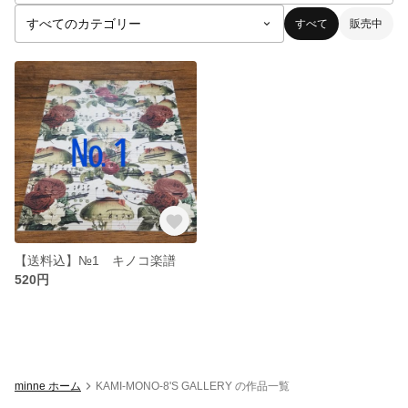
すべて
販売中
【送料込】№1 キノコ楽譜
520円
minne ホーム
KAMI-MONO-8'S GALLERY の作品一覧