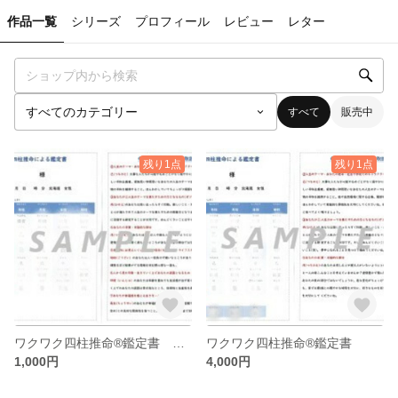
作品一覧
シリーズ
プロフィール
レビュー
レター
すべて
販売中
残り1点
残り1点
ワクワク四柱推命®鑑定書 お試し1000
ワクワク四柱推命®鑑定書
1,000円
4,000円