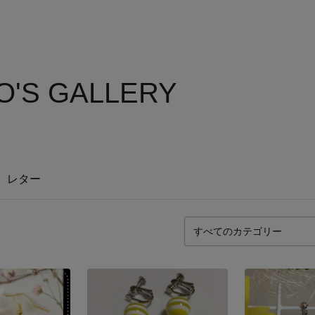
'S GALLERY
レター