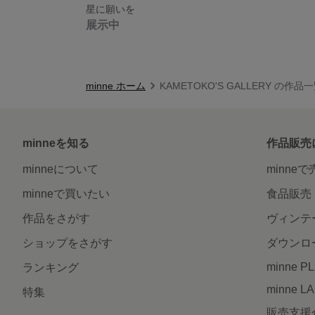
星に願いを
展示中
minne ホーム
KAMETOKO'S GALLERY の作品
minneを知る
作品販売
minneについて
minne
minneで買いたい
食品販売
作品をさがす
ヴィンテ
ショップをさがす
ダウンロ
minne P
ランキング
minne L
特集
販売支援