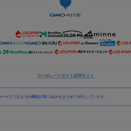
コーポレートサイト
採用サイト
ービスで広がるAI機能の取り組みをまとめて紹介しています。