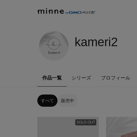
kameri2
作品一覧
シリーズ
プロフィール
すべて
販売中
SOLD OUT