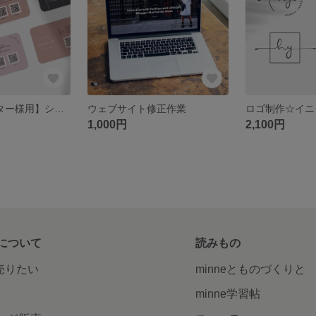
【200枚リピーター様用】ショップカード ☆ 名刺 ☆ サンキューカード ☆セミオーダー⭐︎印刷工場仕上げ☆
ウェブサイト修正作業
1,000円
2,100円
について
読みもの
で売りたい
minneとものづくりと
minne学習帖