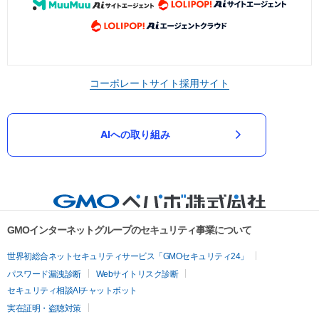
コーポレートサイト
採用サイト
AIへの取り組み
GMOインターネットグループのセキュリティ事業について
世界初総合ネットセキュリティサービス「GMOセキュリティ24」
パスワード漏洩診断
Webサイトリスク診断
セキュリティ相談AIチャットボット
実在証明・盗聴対策