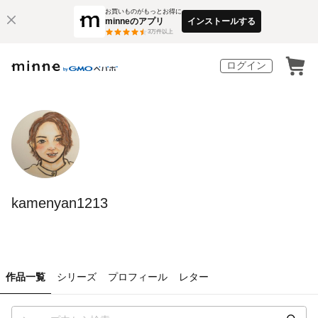
お買いものがもっとお得に
minneのアプリ
インストールする
3
万件以上
ログイン
kamenyan1213
作品一覧
シリーズ
プロフィール
レター