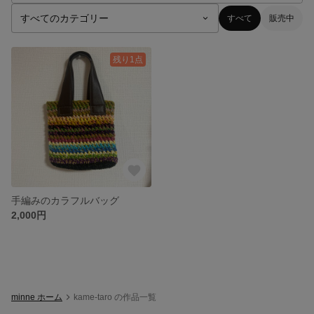
すべて
販売中
残り1点
手編みのカラフルバッグ
2,000円
minne ホーム
kame-taro の作品一覧