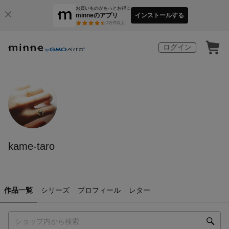
お買いものがもっとお得に
minneのアプリ
インストールする
3
万件以上
ログイン
kame-taro
作品一覧
シリーズ
プロフィール
レター