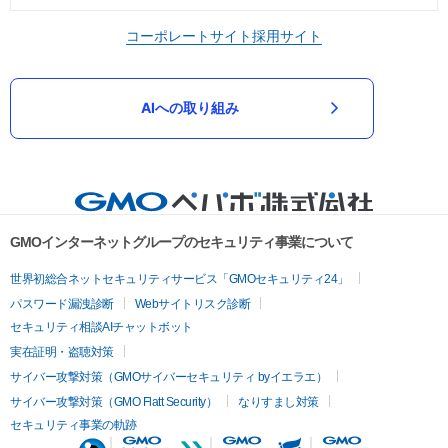
コーポレートサイト
採用サイト
AIへの取り組み
GMOインターネットグループのセキュリティ事業について
世界初総合ネットセキュリティサービス「GMOセキュリティ24」
パスワード漏洩診断
Webサイトリスク診断
セキュリティ相談AIチャットボット
実在証明・盗聴対策
サイバー攻撃対策（GMOサイバーセキュリティ byイエラエ）
サイバー攻撃対策（GMO Flatt Security）
なりすまし対策
セキュリティ事業の軌跡