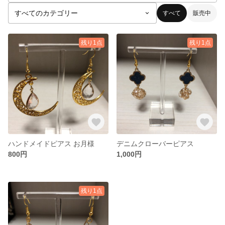
すべて
販売中
残り1点
残り1点
ハンドメイドピアス お月様
デニムクローバーピアス
800円
1,000円
残り1点