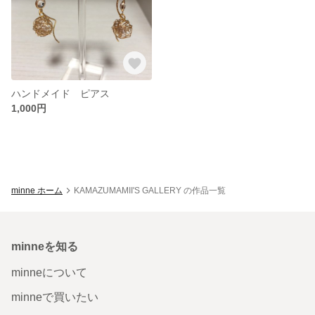
ハンドメイド ピアス
1,000円
minne ホーム
KAMAZUMAMII'S GALLERY の作品一覧
minneを知る
minneについて
minneで買いたい