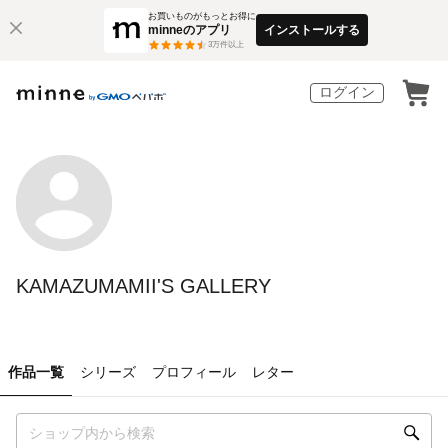
お買いものがもっとお得に
minneのアプリ
インストールする
3
万件以上
ログイン
KAMAZUMAMII'S GALLERY
作品一覧
シリーズ
プロフィール
レター