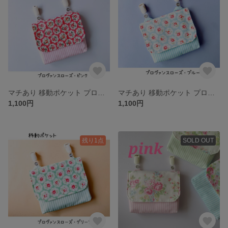
マチあり 移動ポケット プロヴァンスローズ・ピンク
マチあり 移動ポケット プロヴァンスローズ・ブルー
1,100円
1,100円
残り1点
SOLD OUT