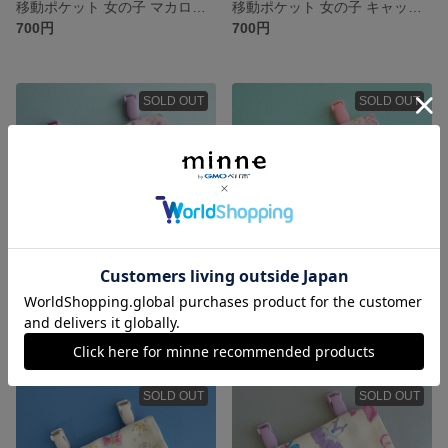
移動ポケット 女の子 マカロンピンク
移動ポケット 女の子 キャットピンク
700円
700円
SOLD OUT
SOLD OUT
移動ポケット 女の子 バレエドレス柄②
移動ポケット 女の子 リボン パープル
700円
700円
SOLD OUT
SOLD OUT