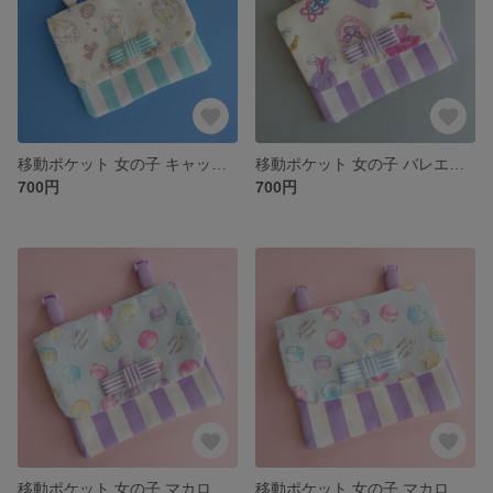
移動ポケット 女の子 キャットミントグリーン
移動ポケット 女の子 バレエドレス柄①
700円
700円
移動ポケット 女の子 マカロン パープル①
移動ポケット 女の子 マカロン パープル②