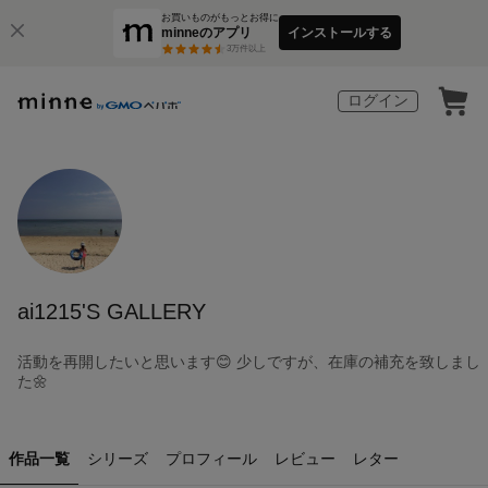
お買いものがもっとお得に
minneのアプリ
インストールする
3
万件以上
ログイン
ai1215'S GALLERY
活動を再開したいと思います😊 少しですが、在庫の補充を致しまし
た🌼
作品一覧
シリーズ
プロフィール
レビュー
レター