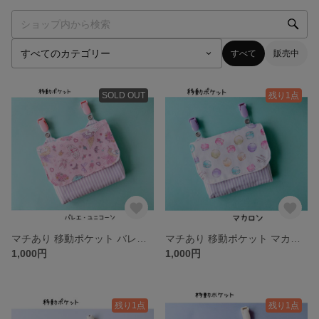
すべて
販売中
SOLD OUT
残り1点
マチあり 移動ポケット バレエ・ユニコーン
マチあり 移動ポケット マカロン
1,000円
1,000円
残り1点
残り1点