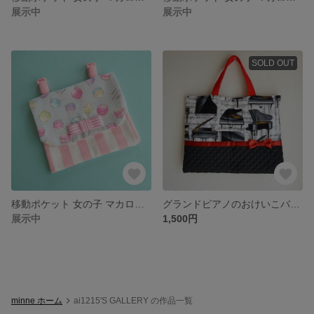
展示中
展示中
SOLD OUT
移動ポケット 女の子 マカロン ピンク
グランドピアノのおけいこバッグ
展示中
1,500円
minne ホーム
ai1215'S GALLERY の作品一覧