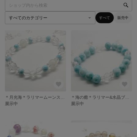
すべて
販売中
＊月光海＊ラリマームーンストーンブレスレット
＊海の癒＊ラリマー&水晶ブレスレット
展示中
展示中