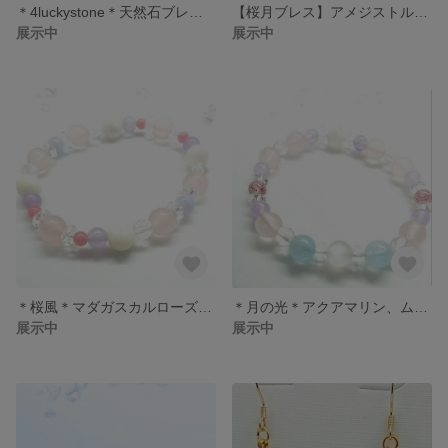
＊4luckystone＊天然石ブレスレット
【桜月ブレス】アメジストルチルブレスレット
展示中
展示中
＊桜風＊マダガスカルローズクォーツブレスレット
＊月の光＊アクアマリン、ムーンストーン、ローズクォーツブレスレット
展示中
展示中