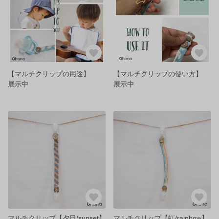
【マルチクリップの用途】
【マルチクリップの使い方】
展示中
展示中
マルチクリップ【夕日/sunset】
マルチクリップ【虹/rainbow】