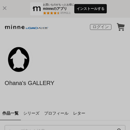
お買いものがもっとお得に
minneのアプリ
インストールする
3
万件以上
ログイン
Ohana's GALLERY
作品一覧
シリーズ
プロフィール
レター