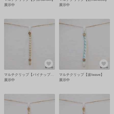
展示中
展示中
マルチクリップ【パイナップル/pineapple】
マルチクリップ【波/wave】
展示中
展示中