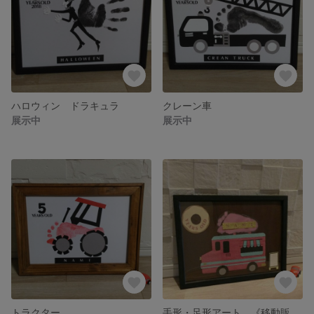
ハロウィン ドラキュラ
クレーン車
展示中
展示中
トラクター
手形・足形アート 《移動販売車 ドーナツ ソフトクリーム》