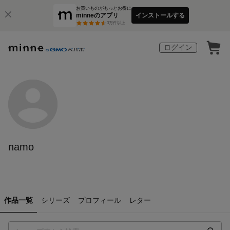
お買いものがもっとお得に
minneのアプリ
インストールする
3
万件以上
ログイン
namo
作品一覧
シリーズ
プロフィール
レター