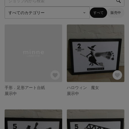
すべて
販売中
手形．足形アート台紙
ハロウィン 魔女
展示中
展示中