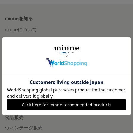
minneを知る
minneについて
minneで買いたい
作品をさがす
ショップをさがす
ランキング
特集
作品販売について
minneで売りたい
食品販売
ヴィンテージ販売