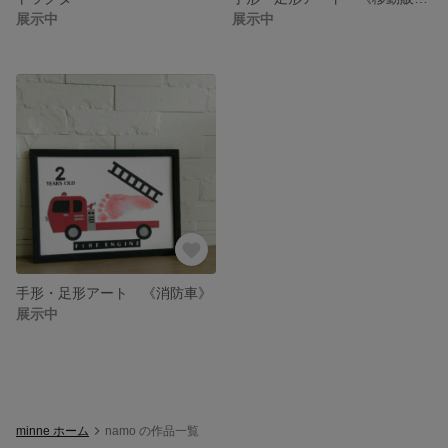
展示中
展示中
手形・足形アート 《消防車》
展示中
minne ホーム
namo の作品一覧