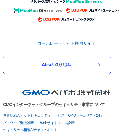
コーポレートサイト
採用サイト
AIへの取り組み
GMOインターネットグループのセキュリティ事業について
世界初総合ネットセキュリティサービス「GMOセキュリティ24」
パスワード漏洩診断
Webサイトリスク診断
セキュリティ相談AIチャットボット