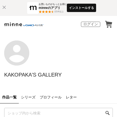
お買いものがもっとお得に
minneのアプリ
インストールする
3
万件以上
ログイン
KAKOPAKA'S GALLERY
作品一覧
シリーズ
プロフィール
レター