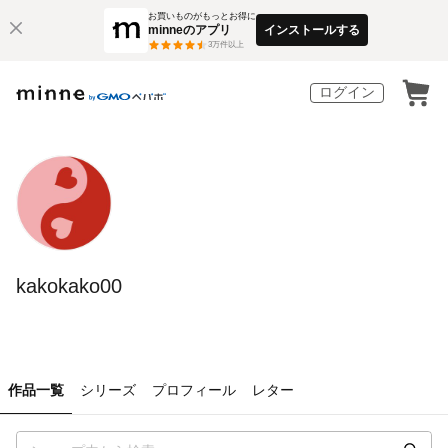
お買いものがもっとお得に
minneのアプリ
インストールする
3
万件以上
ログイン
kakokako00
作品一覧
シリーズ
プロフィール
レター