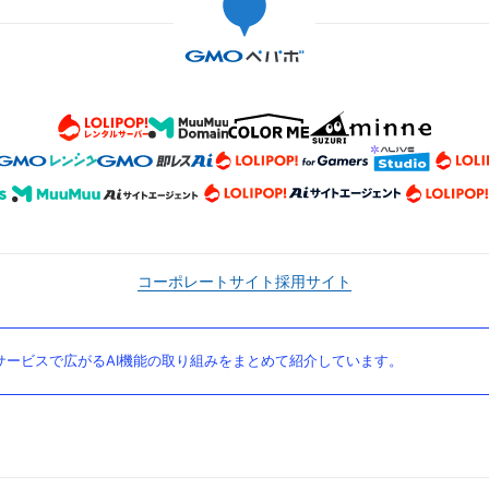
コーポレートサイト
採用サイト
ービスで広がるAI機能の取り組みをまとめて紹介しています。