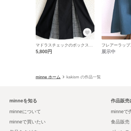
マドラスチェックのボックススカート
フレアーラップ
5,800円
展示中
minne ホーム
kakism の作品一覧
minneを知る
作品販売
minneについて
minne
minneで買いたい
食品販売