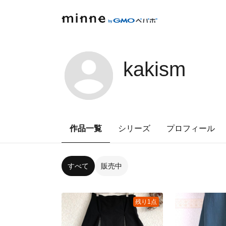
kakism
作品一覧
シリーズ
プロフィール
すべて
販売中
残り1点