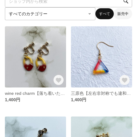
すべて
販売中
wine red charm【落ち着いたワインレッドとアイボリーのコントラストが大人っぽい揺れるイヤリング・ピアス】
三原色【左右非対称でも違和感を感じず明るい印象を与える揺れるUVレジンイヤリング・ピアス】
1,400円
1,400円