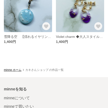
雪降る空 【揺れるイヤリング】 ◆ひんやり感のある白群色とシルバーパールでの雪模様を出した揺れるイヤリング・ピアス
Violet charm ◆大人スタイルに合うゴールド・シルバーパールを使用したオールシーズン対応の揺れるUVレジンイヤリング・ピアス
1,400円
1,400円
minne ホーム
カキさんショップ の作品一覧
minneを知る
minneについて
minneで買いたい