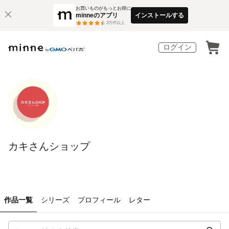
お買いものがもっとお得に
minneのアプリ
インストールする
3
万件以上
ログイン
カキさんショップ
作品一覧
シリーズ
プロフィール
レター