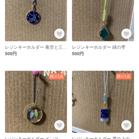
レジンキーホルダー 夜空と三日月
レジンキーホルダー 緑の雫
500円
500円
残り1点
残り1点
レジンキーホルダー インコ
レジンキーホルダー 雲の上の星空