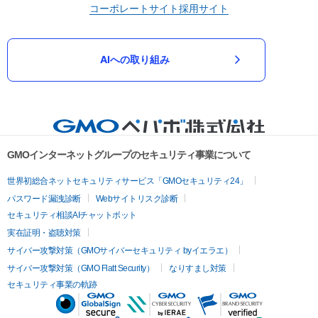
コーポレートサイト
採用サイト
AIへの取り組み
GMOインターネットグループのセキュリティ事業について
世界初総合ネットセキュリティサービス「GMOセキュリティ24」
パスワード漏洩診断
Webサイトリスク診断
セキュリティ相談AIチャットボット
実在証明・盗聴対策
サイバー攻撃対策（GMOサイバーセキュリティ byイエラエ）
サイバー攻撃対策（GMO Flatt Security）
なりすまし対策
セキュリティ事業の軌跡