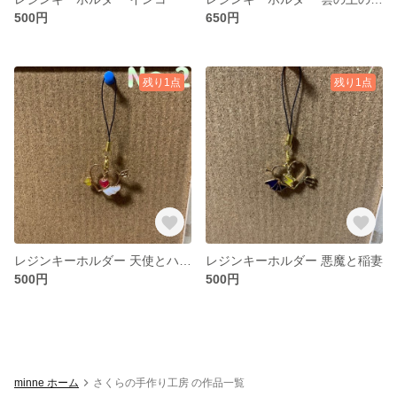
500円
650円
残り1点
残り1点
レジンキーホルダー 天使とハート
レジンキーホルダー 悪魔と稲妻
500円
500円
minne ホーム
さくらの手作り工房 の作品一覧