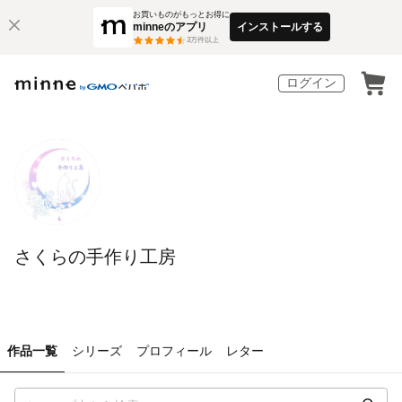
お買いものがもっとお得に
minneのアプリ
インストールする
3
万件以上
ログイン
さくらの手作り工房
作品一覧
シリーズ
プロフィール
レター