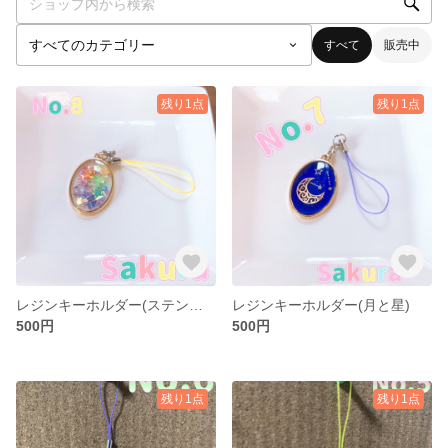
すべて
販売中
残り1点
残り1点
レジンキーホルダー(ステンドグラス)
レジンキーホルダー(月と星)
500円
500円
残り1点
残り1点