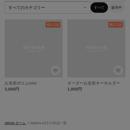
すべて
販売中
残り1点
残り1点
お名前ポエムmini
オーダーお名前キーホルダー
3,000円
1,000円
minne ホーム
kakeru-p23 の作品一覧