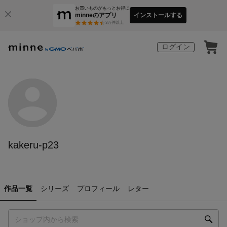
お買いものがもっとお得に
minneのアプリ
インストールする
3
万件以上
ログイン
kakeru-p23
作品一覧
シリーズ
プロフィール
レター