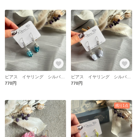
ピアス イヤリング シルバー お花
ピアス イヤリング シルバー お花
770円
770円
残り1点