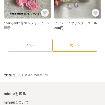
chainyanko様🫧シフォンピアス
ピアス イヤリング ゴールド チューリップ お花
展示中
550円
前へ
次へ
minne ホーム
kakeru の作品一覧
minneを知る
minneについて