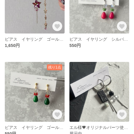
ピアス イヤリング ゴールド 星
ピアス イヤリング シルバー クリスマス
1,650円
550円
残り1点
ピアス イヤリング ゴールド クリスマス
エル様🖤オリジナルパーツ使用のフープピアス🖤
550円
展示中