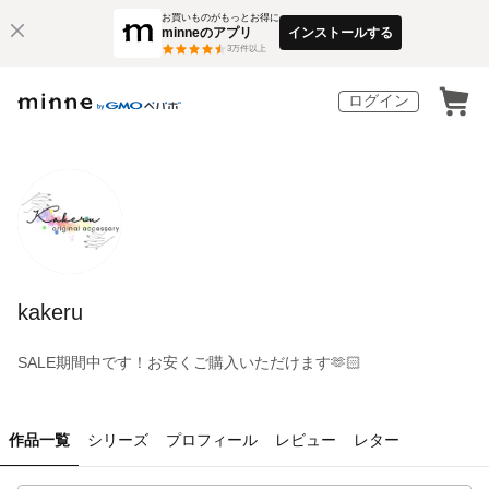
お買いものがもっとお得に
minneのアプリ
インストールする
3
万件以上
ログイン
kakeru
SALE期間中です！お安くご購入いただけます🫶🏻
作品一覧
シリーズ
プロフィール
レビュー
レター