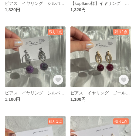
ピアス イヤリング シルバー アシメ
【kopfkino様】イヤリング ゴールド クリアベージュ
1,320円
1,320円
残り1点
残り1点
ピアス イヤリング シルバー パープル
ピアス イヤリング ゴールド ピンク
1,100円
1,100円
残り1点
残り1点