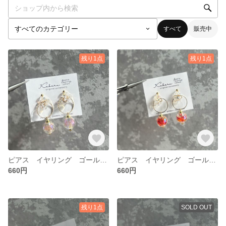
すべて
販売中
残り1点
残り1点
ピアス イヤリング ゴールド ピンク
ピアス イヤリング ゴールド レッド
660円
660円
残り1点
SOLD OUT