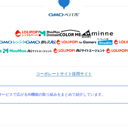
コーポレートサイト
採用サイト
ービスで広がるAI機能の取り組みをまとめて紹介しています。