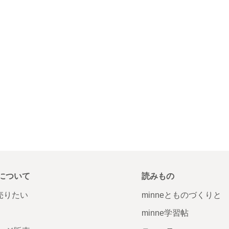
について
読みもの
で売りたい
minneとものづくりと
minne学習帖