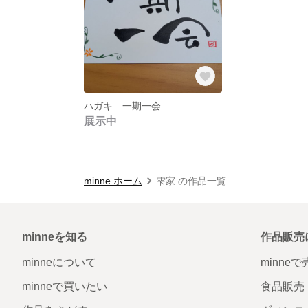
ハガキ 一期一会
展示中
minne ホーム
雫家 の作品一覧
minneを知る
作品販売
minneについて
minne
minneで買いたい
食品販売